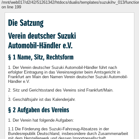
/mnt/web017/d2/42/51261342/htdocs/dualis/templates/suzukihv_013/functio
on line 199
1. Der Verein deutscher Suzuki Automobil-Händler führt nach
erfolgter Eintragung in das Vereinsregister beim Amtsgericht in
Frankfurt am Main den Namen Verein deutscher Suzuki Automobil-
Händler e.V.
2. Sitz und Gerichtsstand des Vereins sind Frankfurt/Main.
.
3. Geschäftsjahr ist das Kalenderjahr.
1. Der Verein hat folgende Aufgaben:
1.1 Die Förderung des Suzuki-Fahrzeug-Absatzes in der
Bundesrepublik Deutschland, insbesondere durch Zusammenarbeit
mit dem Herstellerwerk und dessen Importgesellschaft.